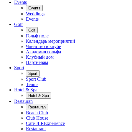
Events
Events
Weddings
Events
Golf
Golf
Гольф поле
Календарь мероприятий
Членство в клубе
Академия гольфа
Клубный дом
Партнерам
Sport
Sport
Sport Club
Tennis
Hotel & Spa
Hotel & Spa
Restauran
Restauran
Beach Club
Club House
Cafe JLRExperience
Restaurant