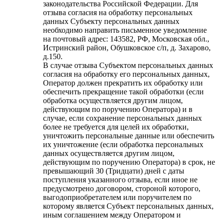
законодательства Российской Федерации. Для
отзыва согласия на обработку персональных
данных Субъекту персональных данных
необходимо направить письменное уведомление
на почтовый адрес: 143582, РФ, Московская обл.,
Истринский район, Обушковское с/п, д. Захарово,
д.150.
В случае отзыва Субъектом персональных данных
согласия на обработку его персональных данных,
Оператор должен прекратить их обработку или
обеспечить прекращение такой обработки (если
обработка осуществляется другим лицом,
действующим по поручению Оператора) и в
случае, если сохранение персональных данных
более не требуется для целей их обработки,
уничтожить персональные данные или обеспечить
их уничтожение (если обработка персональных
данных осуществляется другим лицом,
действующим по поручению Оператора) в срок, не
превышающий 30 (Тридцати) дней с даты
поступления указанного отзыва, если иное не
предусмотрено договором, стороной которого,
выгодоприобретателем или поручителем по
которому является Субъект персональных данных,
иным соглашением между Оператором и