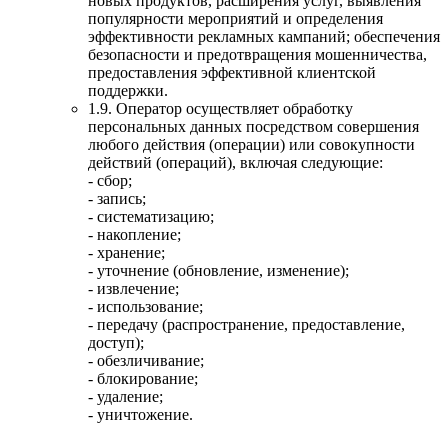
новых продуктов, расширения услуг, выявления
популярности мероприятий и определения
эффективности рекламных кампаний; обеспечения
безопасности и предотвращения мошенничества,
предоставления эффективной клиентской
поддержки.
1.9. Оператор осуществляет обработку
персональных данных посредством совершения
любого действия (операции) или совокупности
действий (операций), включая следующие:
- сбор;
- запись;
- систематизацию;
- накопление;
- хранение;
- уточнение (обновление, изменение);
- извлечение;
- использование;
- передачу (распространение, предоставление,
доступ);
- обезличивание;
- блокирование;
- удаление;
- уничтожение.