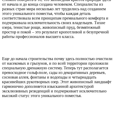
от начала и до конца создана человеком. Специалисты из
разных стран мира несколько лет трудились над созданием
этого уникального поместья, чтобы каждая деталь
соответствовала всем принципам премиального комфорта и
подчеркивала исключительность своих владельцев. Тихие
озера, тенистые рощи, живописный пруд, безмятежный
простор и покой – это результат кропотливой и безупречной
работы профессионалов высшего класса.
Еще до начала строительства почву здесь полностью очистили
от насекомых и грызунов, и по всей территории проложили
специальную дренажную систему. Теперь тут располагается
превосходное гольф-поле, сады из декоративных деревьев,
сосновая аллея, фонтаны и водопады и четырнадцать
красивейших рукотворных озер. Этот живописный ландшафт
гармонично дополняется изысканной архитектурой
эксклюзивных резиденций и подчеркивает исключительно
высокий статус этого уникального поместья.