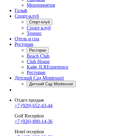
Мероприятия
Гольф
Спорт-клуб
Спорт-клуб
Спорт клуб
Теннис
Отель и спа
Ресторан
Ресторан
Beach Club
Club House
Кафе JLRExperience
Ресторан
Детский Сад Montessori
Детский Сад Montessori
Отдел продаж
+7 (929) 652-43-44
Golf Reception
+7 (926) 800-14-36
Hotel reception