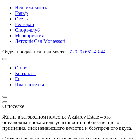
Недвижимость
Гольф
Отель
Ресторан
Спорт-клуб
Мероприятия
Детский Сад Montessori
Отдел продаж недвижимости
+7 (929) 652-43-44
О нас
Контакты
En
План поселка
О поселке
Жизнь в загородном поместье Agalarov Estate – это
безусловный показатель успешности и общественного
признания, знак наивысшего качества и безупречного вкуса.
Сложно поверить в то, что заповедная красота природы здесь