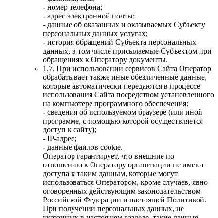
- номер телефона;
- адрес электронной почты;
- данные об оказанных и оказываемых Субъекту
персональных данных услугах;
- история обращений Субъекта персональных
данных, в том числе присылаемые Субъектом при
обращениях к Оператору документы.
1.7. При использовании сервисов Сайта Оператор
обрабатывает также иные обезличенные данные,
которые автоматически передаются в процессе
использования Сайта посредством установленного
на компьютере программного обеспечения:
- сведения об используемом браузере (или иной
программе, с помощью которой осуществляется
доступ к сайту);
- IP-адрес;
- данные файлов cookie.
Оператор гарантирует, что внешние по
отношению к Оператору организации не имеют
доступа к таким данным, которые могут
использоваться Оператором, кроме случаев, явно
оговоренных действующим законодательством
Российской Федерации и настоящей Политикой.
При получении персональных данных, не
указанных в настоящем разделе, такие данные