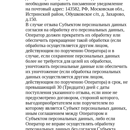
необходимо направить письменное уведомление
на почтовый адрес: 143582, РФ, Московская обл.,
Истринский район, Обушковское с/п, д. Захарово,
д.150.
В случае отзыва Субъектом персональных данных
согласия на обработку его персональных данных,
Оператор должен прекратить их обработку или
обеспечить прекращение такой обработки (если
обработка осуществляется другим лицом,
действующим по поручению Оператора) и в
случае, если сохранение персональных данных
более не требуется для целей их обработки,
уничтожить персональные данные или обеспечить
их уничтожение (если обработка персональных
данных осуществляется другим лицом,
действующим по поручению Оператора) в срок, не
превышающий 30 (Тридцати) дней с даты
поступления указанного отзыва, если иное не
предусмотрено договором, стороной которого,
выгодоприобретателем или поручителем по
которому является Субъект персональных данных,
иным соглашением между Оператором и
Субъектом персональных данных, либо если
Оператор не вправе осуществлять обработку
персональных данных без согласия Субъекта