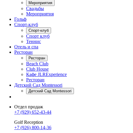
Мероприятия
Свадьбы
Мероприятия
Гольф
Спорт-клуб
Спорт-клуб
Спорт клуб
Теннис
Отель и спа
Ресторан
Ресторан
Beach Club
Club House
Кафе JLRExperience
Ресторан
Детский Сад Montessori
Детский Сад Montessori
Отдел продаж
+7 (929) 652-43-44
Golf Reception
+7 (926) 800-14-36