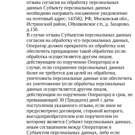
отзыва согласия на обработку персональных
данных Субъекту персональных данных
необходимо направить письменное уведомление
на почтовый адрес: 143582, РФ, Московская обл.,
Истринский район, Обушковское с/п, д. Захарово,
д.150.
В случае отзыва Субъектом персональных данных
согласия на обработку его персональных данных,
Оператор должен прекратить их обработку или
обеспечить прекращение такой обработки (если
обработка осуществляется другим лицом,
действующим по поручению Оператора) и в
случае, если сохранение персональных данных
более не требуется для целей их обработки,
уничтожить персональные данные или обеспечить
их уничтожение (если обработка персональных
данных осуществляется другим лицом,
действующим по поручению Оператора) в срок, не
превышающий 30 (Тридцати) дней с даты
поступления указанного отзыва, если иное не
предусмотрено договором, стороной которого,
выгодоприобретателем или поручителем по
которому является Субъект персональных данных,
иным соглашением между Оператором и
Субъектом персональных данных, либо если