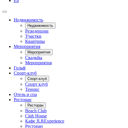
En
Недвижимость
Недвижимость
Резиденции
Участки
Квартиры
Мероприятия
Мероприятия
Свадьбы
Мероприятия
Гольф
Спорт-клуб
Спорт-клуб
Спорт клуб
Теннис
Отель и спа
Ресторан
Ресторан
Beach Club
Club House
Кафе JLRExperience
Ресторан