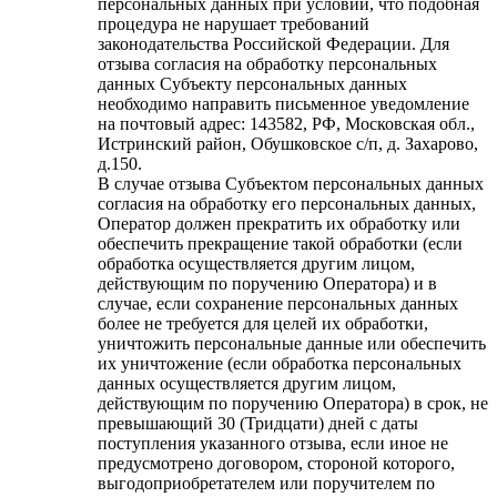
персональных данных при условии, что подобная
процедура не нарушает требований
законодательства Российской Федерации. Для
отзыва согласия на обработку персональных
данных Субъекту персональных данных
необходимо направить письменное уведомление
на почтовый адрес: 143582, РФ, Московская обл.,
Истринский район, Обушковское с/п, д. Захарово,
д.150.
В случае отзыва Субъектом персональных данных
согласия на обработку его персональных данных,
Оператор должен прекратить их обработку или
обеспечить прекращение такой обработки (если
обработка осуществляется другим лицом,
действующим по поручению Оператора) и в
случае, если сохранение персональных данных
более не требуется для целей их обработки,
уничтожить персональные данные или обеспечить
их уничтожение (если обработка персональных
данных осуществляется другим лицом,
действующим по поручению Оператора) в срок, не
превышающий 30 (Тридцати) дней с даты
поступления указанного отзыва, если иное не
предусмотрено договором, стороной которого,
выгодоприобретателем или поручителем по