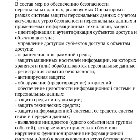
В состав мер по обеспечению безопасности
персональных данных, реализуемых Оператором в
рамках системы защиты персональных данных с учетом
актуальных угроз безопасности персональных данных и
применяемых информационных технологий, входят:
- идентификация и аутентификация субъектов доступа и
объектов доступа;
- управление доступом субъектов доступа к объектам
доступа;
- ограничение программной среды;
- защита машинных носителей информации, на которых
хранятся и (или) обрабатываются персональные данные;
- регистрация событий безопасности;
- антивирусная защита;
- обнаружение (предотвращение) вторжений;
- обеспечение целостности информационной системы и
персональных данных;
- защита среды виртуализации;
- защита технических средств;
- защита информационной системы, ее средств, систем
связи и передачи данных;
- выявление инцидентов (одного события или группы
событий), которые могут привести к сбоям или
нарушению функционирования информационной
системы и (или) к возникновению угроз безопасности