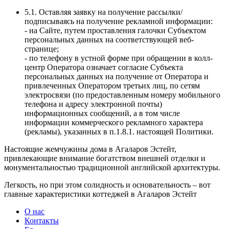
5.1. Оставляя заявку на получение рассылки/
подписываясь на получение рекламной информации:
- на Сайте, путем проставления галочки Субъектом
персональных данных на соответствующей веб-
странице;
- по телефону в устной форме при обращении в колл-
центр Оператора означает согласие Субъекта
персональных данных на получение от Оператора и
привлеченных Оператором третьих лиц, по сетям
электросвязи (по предоставленным номеру мобильного
телефона и адресу электронной почты)
информационных сообщений, а в том числе
информации коммерческого рекламного характера
(рекламы), указанных в п.1.8.1. настоящей Политики.
Настоящие жемчужины дома в Агаларов Эстейт,
привлекающие внимание богатством внешней отделки и
монументальностью традиционной английской архитектуры.
Легкость, но при этом солидность и основательность – вот
главные характеристики коттеджей в Агаларов Эстейт
О нас
Контакты