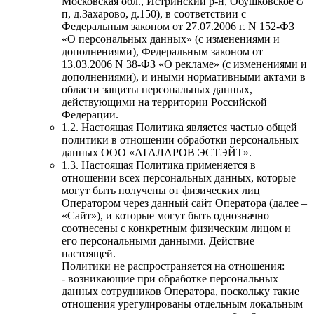
Московская обл., Истринский р-н, Обушковское с/
п, д.Захарово, д.150), в соответствии с
Федеральным законом от 27.07.2006 г. N 152-ФЗ
«О персональных данных» (с изменениями и
дополнениями), Федеральным законом от
13.03.2006 N 38-ФЗ «О рекламе» (с изменениями и
дополнениями), и иными нормативными актами в
области защиты персональных данных,
действующими на территории Российской
Федерации.
1.2. Настоящая Политика является частью общей
политики в отношении обработки персональных
данных ООО «АГАЛАРОВ ЭСТЭЙТ».
1.3. Настоящая Политика применяется в
отношении всех персональных данных, которые
могут быть получены от физических лиц
Оператором через данный сайт Оператора (далее –
«Сайт»), и которые могут быть однозначно
соотнесены с конкретным физическим лицом и
его персональными данными. Действие
настоящей.
Политики не распространяется на отношения:
- возникающие при обработке персональных
данных сотрудников Оператора, поскольку такие
отношения урегулированы отдельным локальным